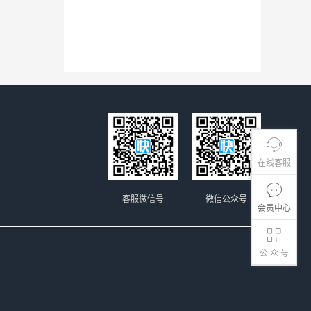
在线客服
客服微信号
微信公众号
会员中心
公 众 号