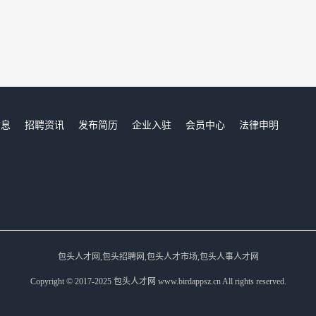
信息
招聘资讯
发布简历
企业入驻
会员中心
法律申明
们
包头人才网,包头招聘网,包头人才市场,包头人事人才网
Copyright © 2017-2025 包头人才网 www.birdappsz.cn All rights reserved.