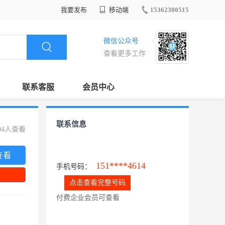
我要发布
移动端
15362300515
微信公众号
查看更多工作
联系客服
会员中心
联系信息
04人查看
查看
151****4614
手机号码：
点击查看完整号码
付费企业会员可查看