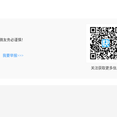
微友务必谨慎！
。
我要举报>>>
关注获取更多信