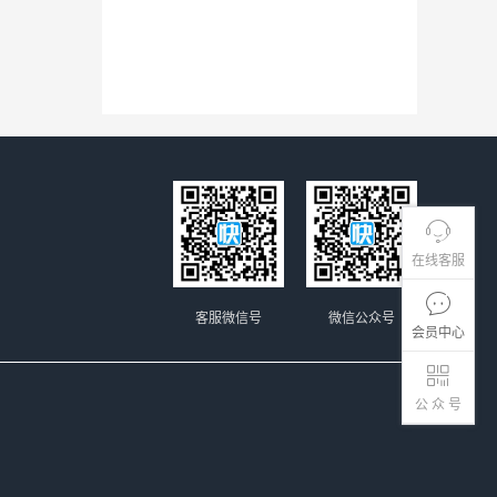
在线客服
客服微信号
微信公众号
会员中心
公 众 号