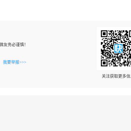
微友务必谨慎！
。
我要举报>>>
关注获取更多信