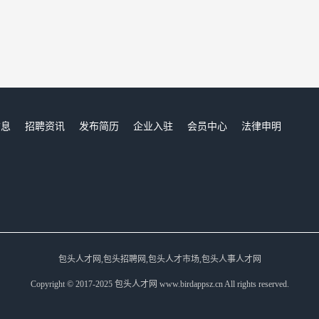
信息
招聘资讯
发布简历
企业入驻
会员中心
法律申明
们
包头人才网,包头招聘网,包头人才市场,包头人事人才网
Copyright © 2017-2025 包头人才网 www.birdappsz.cn All rights reserved.