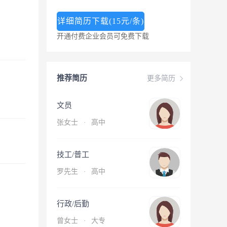
详细简历下载(15元/条)
开通付费企业会员可免费下载
推荐简历
更多简历
文员
张女士
·
高中
技工/普工
罗先生
·
高中
行政/后勤
曾女士
·
大专