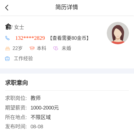
简历详情
俞
/ 女士
132****2829
【查看需要80金币】
22岁
本科
未婚
工作经验
求职意向
求职岗位:
教师
期望薪资:
1000-2000元
所在地点:
不限区域
发布时间:
08-08