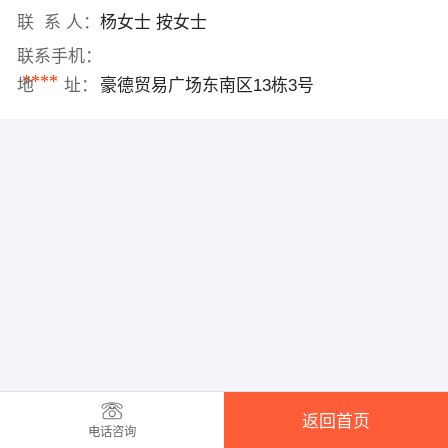
联 系 人：
杨女士 按女士
联系手机：
****
地 址：
豪德贸易广场东南区13栋3号
返回首页
电话咨询